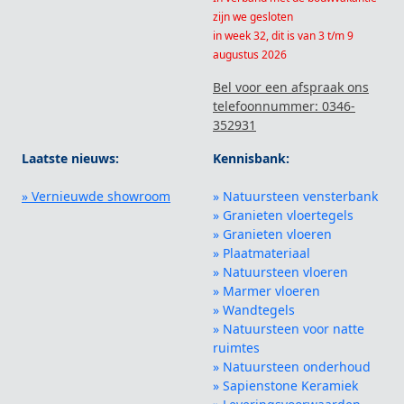
zijn we gesloten
in week 32, dit is van 3 t/m 9
augustus 2026
Bel voor een afspraak ons
telefoonnummer: 0346-
352931
Laatste nieuws:
Kennisbank:
» Vernieuwde showroom
» Natuursteen vensterbank
» Granieten vloertegels
» Granieten vloeren
» Plaatmateriaal
» Natuursteen vloeren
» Marmer vloeren
» Wandtegels
» Natuursteen voor natte
ruimtes
» Natuursteen onderhoud
» Sapienstone Keramiek