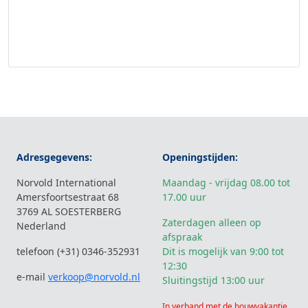
Adresgegevens:
Openingstijden:
Norvold International
Maandag - vrijdag 08.00 tot
Amersfoortsestraat 68
17.00 uur
3769 AL SOESTERBERG
Zaterdagen alleen op
Nederland
afspraak
telefoon (+31) 0346-352931
Dit is mogelijk van 9:00 tot
12:30
e-mail
verkoop@norvold.nl
Sluitingstijd 13:00 uur
In verband met de bouwvakantie