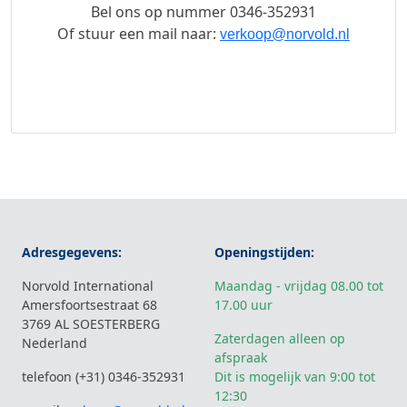
Bel ons op nummer
0346-352931
Of stuur een mail naar:
verkoop@norvold.nl
Adresgegevens:
Openingstijden:
Norvold International
Maandag - vrijdag 08.00 tot
Amersfoortsestraat 68
17.00 uur
3769 AL SOESTERBERG
Zaterdagen alleen op
Nederland
afspraak
telefoon (+31) 0346-352931
Dit is mogelijk van 9:00 tot
12:30