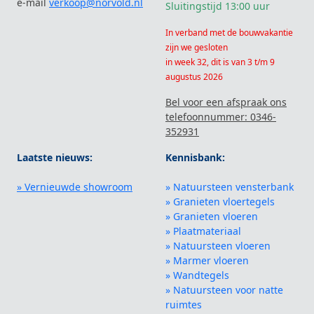
e-mail
verkoop@norvold.nl
Sluitingstijd 13:00 uur
In verband met de bouwvakantie
zijn we gesloten
in week 32, dit is van 3 t/m 9
augustus 2026
Bel voor een afspraak ons
telefoonnummer: 0346-
352931
Laatste nieuws:
Kennisbank:
» Vernieuwde showroom
» Natuursteen vensterbank
» Granieten vloertegels
» Granieten vloeren
» Plaatmateriaal
» Natuursteen vloeren
» Marmer vloeren
» Wandtegels
» Natuursteen voor natte
ruimtes