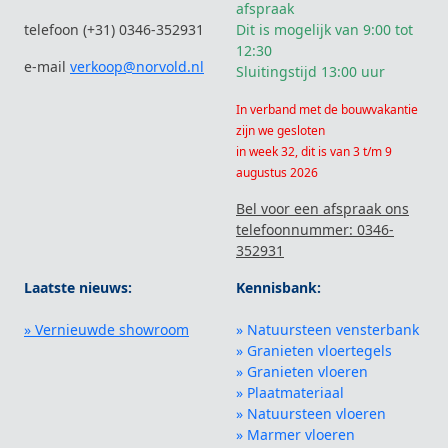
afspraak
telefoon (+31) 0346-352931
Dit is mogelijk van 9:00 tot
12:30
e-mail
verkoop@norvold.nl
Sluitingstijd 13:00 uur
In verband met de bouwvakantie
zijn we gesloten
in week 32, dit is van 3 t/m 9
augustus 2026
Bel voor een afspraak ons
telefoonnummer: 0346-
352931
Laatste nieuws:
Kennisbank:
» Vernieuwde showroom
» Natuursteen vensterbank
» Granieten vloertegels
» Granieten vloeren
» Plaatmateriaal
» Natuursteen vloeren
» Marmer vloeren